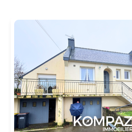
Parrainage