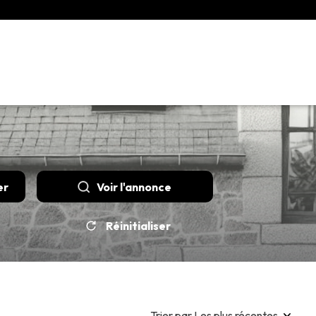
er
Voir l'annonce
Réinitialiser
Trier par Les plus récentes