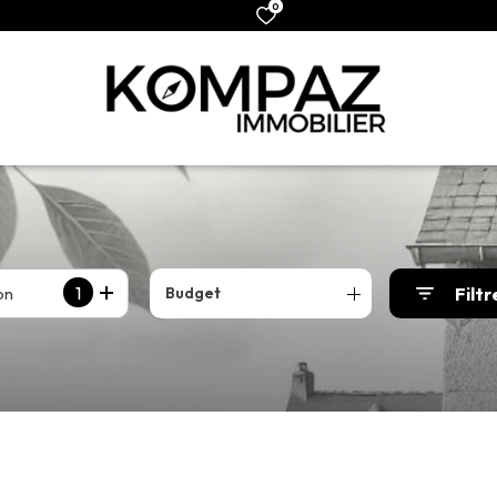
0
1
on
Filtr
Budget