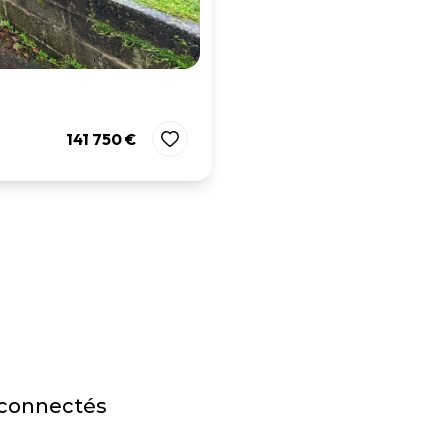
141 750 €
 connectés