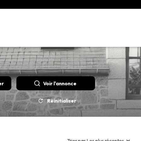
er
Voir l'annonce
Réinitialiser
Trier par Les plus récentes