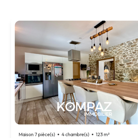
Parrainage
Maison 7 pièce(s)
4 chambre(s)
123 m²