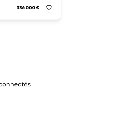
336 000 €
 connectés