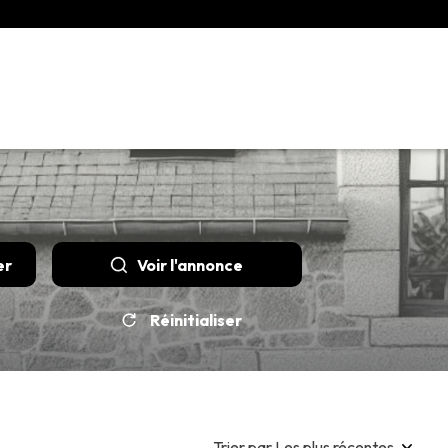
er
Voir l'annonce
Réinitialiser
Trier par Les plus récentes