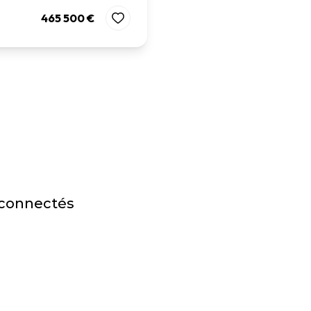
465 500 €
 connectés