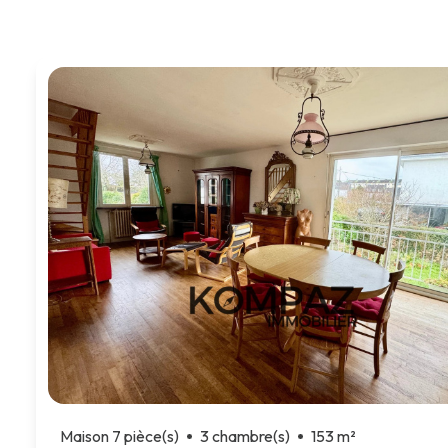
Parrainage
Maison 7 pièce(s)
3 chambre(s)
153 m²